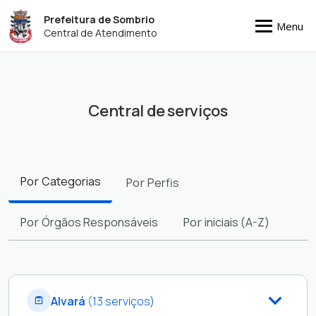
Prefeitura de Sombrio
Menu
Central de Atendimento
Central de serviços
Filtros
Por
Categorias
Por
Perfis
Por
Órgãos Responsáveis
Por
iniciais (A-Z)
Alvará
(13 serviços)