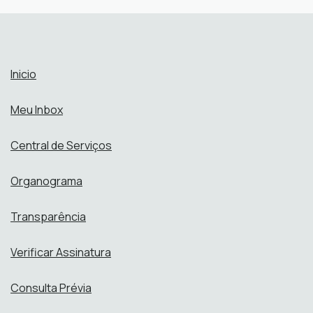
Perfis:
Inicio
Meu Inbox
Central de Serviços
Organograma
Transparência
Verificar Assinatura
Consulta Prévia