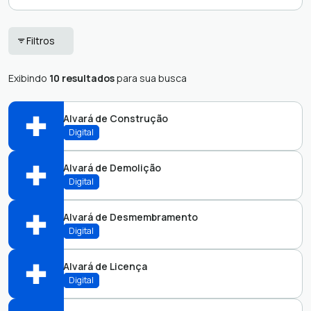
Análise de Projeto
Filtros
Exibindo
10 resultados
para sua busca
Alvará de Construção
Digital
Alvará de Demolição
Perfis:
Digital
Alvará de Desmembramento
Perfis:
Digital
Alvará de Licença
Perfis:
Digital