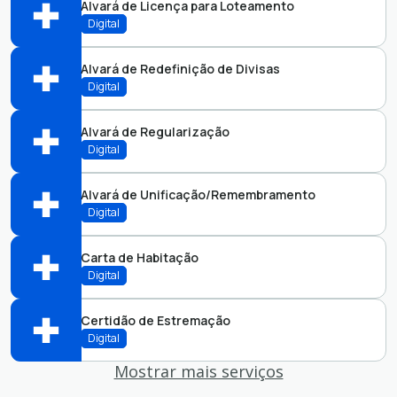
Alvará de Licença para Loteamento
Perfis:
Digital
Alvará de Redefinição de Divisas
Perfis:
Digital
Alvará de Regularização
Perfis:
Digital
Alvará de Unificação/Remembramento
Perfis:
Digital
Carta de Habitação
Perfis:
Digital
Certidão de Estremação
Perfis:
Digital
Mostrar mais serviços