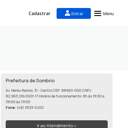
Cadastrar
Entrar
Menu
Prefeitura de Sombrio
Av. Nereu Ramos, 31 - Centro CEP: 88960-000 CNPJ:
82.963.216/0001-17 Horário de funcionamento: 8h às 11h30 e
13h30 às 17h30
Fone:
(48) 3533-5200
Ir ao Atendimento »