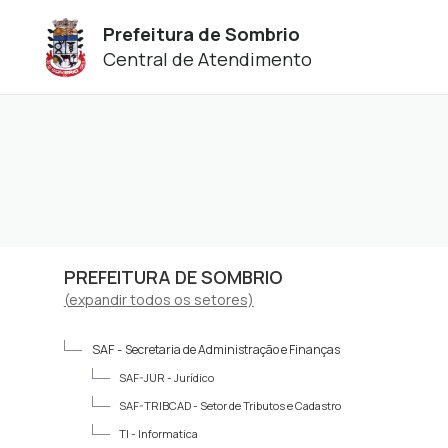
Prefeitura de Sombrio
Central de Atendimento
PREFEITURA DE SOMBRIO
(
expandir
todos os setores)
SAF -
Secretaria de Administração e Finanças
SAF-JUR -
Jurídico
SAF-TRIBCAD -
Setor de Tributos e Cadastro
TI -
Informatica